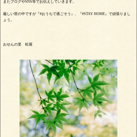
またブログやSNS等でお伝えしていきます。
厳しい世の中ですが『#おうちで過ごそう』、『#STAY HOME』で頑張りまし
ょう。
おせんの里 松屋