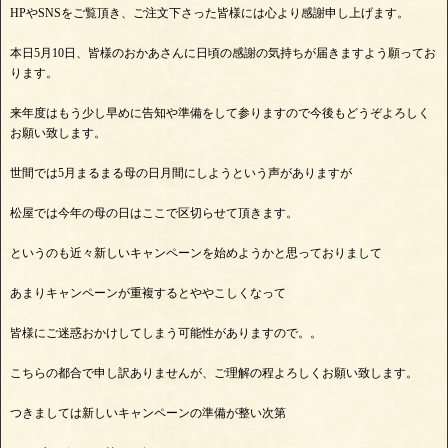
HPやSNSをご覧頂き、ご注文下さった皆様には心より感謝申し上げます。
本日5月10日、皆様のおかあさんに日頃の感謝の気持ちが届きますよう願ってお
ります。
来年度はもう少し早めに告知や準備をして参りますので今後もどうぞよろしく
お願い致します。
世間では5月まるまる母の日月間にしようという声がありますが
松屋では今年の母の日はここで区切らせて頂きます。
というのも近々新しいキャンペーンを始めようかと思っておりまして
あまりキャンペーンが重複するとややこしくなって
皆様にご迷惑おかけしてしまう可能性がありますので。。
こちらの都合で申し訳ありませんが、ご理解の程よろしくお願い致します。
つきましては新しいキャンペーンの準備が整い次第