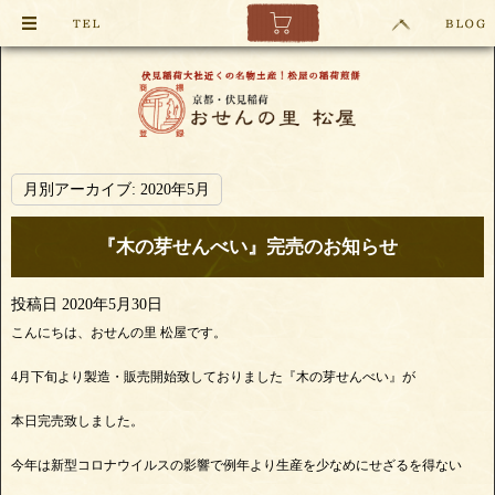
月別アーカイブ:
2020年5月
『木の芽せんべい』完売のお知らせ
投稿日
2020年5月30日
こんにちは、おせんの里 松屋です。
4月下旬より製造・販売開始致しておりました『木の芽せんべい』が
本日完売致しました。
今年は新型コロナウイルスの影響で例年より生産を少なめにせざるを得ない