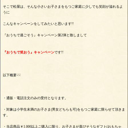
そこで松屋は、そんな小さいお子さまをもつご家庭に少しでも笑顔が溢れるよ
うに
こんなキャンペーンをしてみたいと思います!!
『おうちで過ごそう』キャンペーン第2弾と致しまして
『おうちで笑おう』キャンペーン
です!!
以下概要☟☟
・通販・電話注文のみの受付となります。
・対象は小学生未満のお子さま(男女どちらも可)をもつご家庭に限らせて頂きま
す。
・当店商品￥1.000以上ご購入に限り、お子さまが喜びそうなギフト(おもちゃ