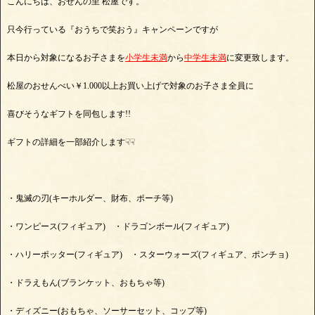
こんにちは、おせんの里 松屋です。
只今行っている『おうちで笑おう』キャンペーンですが
本日から対象になるお子さまを
小学生未満
から
中学生未満
に変更致します。
松屋のおせんべい￥1.000以上お買い上げで対象のお子さま全員に
喜びそうなギフトを同包します!!
ギフトの詳細を一部紹介します☟☟
・鬼滅の刃(キーホルダー、財布、ポーチ等)
・ワンピース(フィギュア) ・ドラゴンボール(フィギュア)
・ハリーポッター(フィギュア) ・スターウォーズ(フィギュア、ポンチョ)
・ドラえもん(ブランケット、おもちゃ等)
・ディズニー(おもちゃ、ソーサーセット、コップ等)