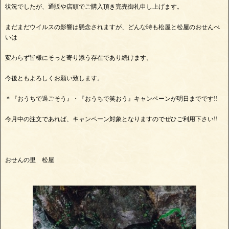
状況でしたが、通販や店頭でご購入頂き完売御礼申し上げます。
まだまだウイルスの影響は懸念されますが、どんな時も松屋と松屋のおせんべ
いは
変わらず皆様にそっと寄り添う存在であり続けます。
今後ともよろしくお願い致します。
＊『おうちで過ごそう』・『おうちで笑おう』キャンペーンが明日までです!!
今月中の注文であれば、キャンペーン対象となりますのでぜひご利用下さい!!
おせんの里 松屋