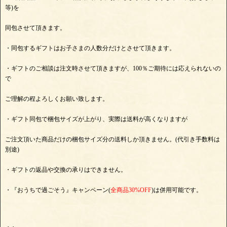
等)を
同包させて頂きます。
・同包するギフトはお子さまの人数分だけとさせて頂きます。
・ギフトのご相談は注文時させて頂きますが、100％ご期待には応えられないの
で
ご理解の程よろしくお願い致します。
・ギフト同包で梱包サイズが上がり、実際は送料が高くなりますが
ご注文頂いた商品だけの梱包サイズ分の送料しか頂きません。(代引き手数料は
別途)
・ギフトの返品や交換の承りはできません。
・『おうちで過ごそう』キャンペーン(
全商品30%OFF
)は併用可能です。