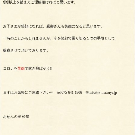
☝☝以上を踏まえご理解頂ければと思います。
お子さまが笑顔になれば、親御さんも笑顔になると思います。
一時のことかもしれませんが、今を笑顔で乗り切る１つの手段として
提案させて頂いております。
コロナを
笑顔
で吹き飛ばそう!!
まずはお気軽にご連絡下さい☞ tel 075-641-1906 ✉ info@k-matsuya.jp
おせんの里 松屋