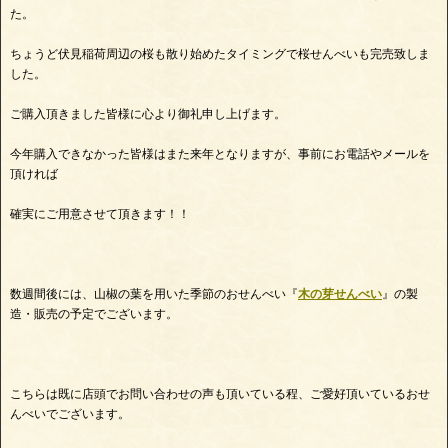
た。
ちょうど伏見稲荷周辺の桜も散り始めたタイミングで桜せんべいも完売致しま
した。
ご購入頂きました皆様に心より御礼申し上げます。
今年購入できなかった皆様はまた来年となりますが、事前にお電話やメールを
頂ければ
確実にご用意させて頂きます！！
数週間後には、山椒の葉を用いた季節のおせんべい『
木の芽せんべい
』の製
造・販売の予定でございます。
こちらは既に店頭でお問い合わせの声も頂いている程、ご愛好頂いているおせ
んべいでございます。