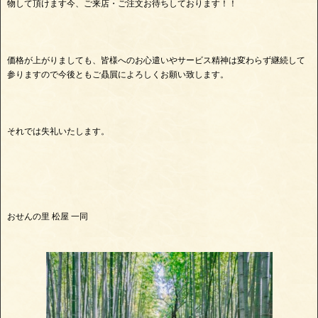
物して頂けます今、ご来店・ご注文お待ちしております！！
価格が上がりましても、皆様へのお心遣いやサービス精神は変わらず継続して
参りますので今後ともご贔屓によろしくお願い致します。
それでは失礼いたします。
おせんの里 松屋 一同