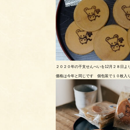
２０２０年の干支せんべいを12月２８日よ
価格は今年と同じです 個包装で１０枚入