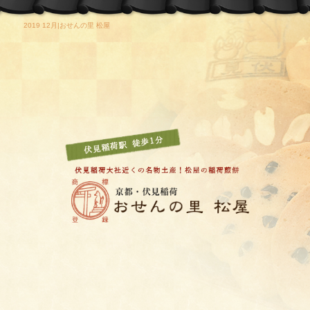
2019 12月|おせんの里 松屋