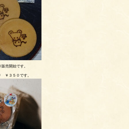
り販売開始です。
り ￥３５０です。