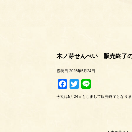
木ノ芽せんべい 販売終了
投稿日
2025年5月24日
Facebook
Twitter
Line
今期は5月24日もちまして販売終了となり