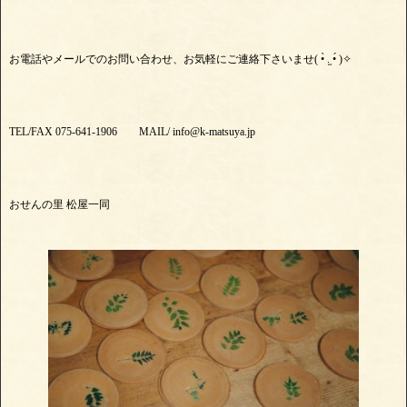
お電話やメールでのお問い合わせ、お気軽にご連絡下さいませ( •̀ .̫ •́ )✧
TEL/FAX 075-641-1906 MAIL/ info@k-matsuya.jp
おせんの里 松屋一同