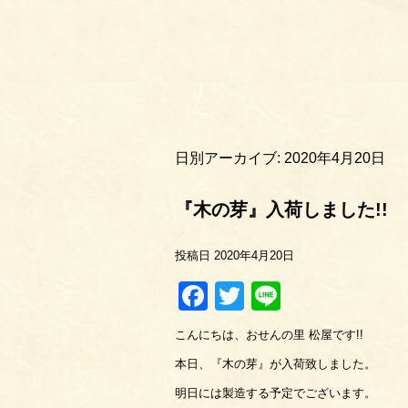
日別アーカイブ:
2020年4月20日
『木の芽』入荷しました!!
投稿日
2020年4月20日
Facebook
Twitter
Line
こんにちは、おせんの里 松屋です!!
本日、『木の芽』が入荷致しました。
明日には製造する予定でございます。