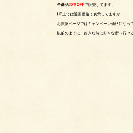
全商品
30％OFF
で販売してます。
HP上では通常価格で表示してますが
お買物ページではキャンペーン価格になっ
以前のように、好きな時に好きな所へ行け