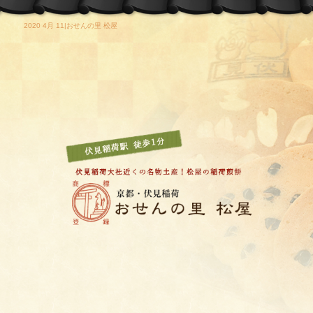
2020 4月 11|おせんの里 松屋