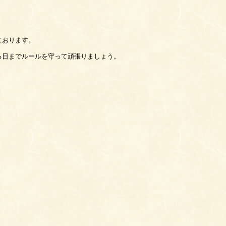
ております。
る日までルールを守って頑張りましょう。