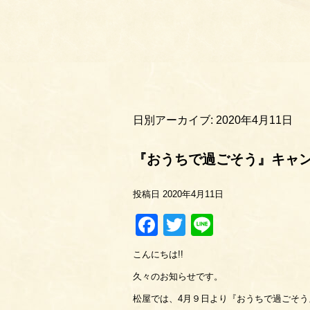
日別アーカイブ:
2020年4月11日
『おうちで過ごそう』キャ
投稿日
2020年4月11日
Facebook
Twitter
Line
こんにちは!!
久々のお知らせです。
松屋では、4月９日より『おうちで過ごそ