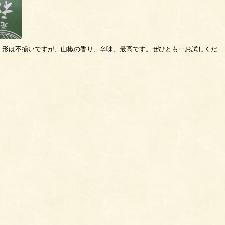
．形は不揃いですが、山椒の香り、辛味、最高です。ぜひとも‥お試しくだ