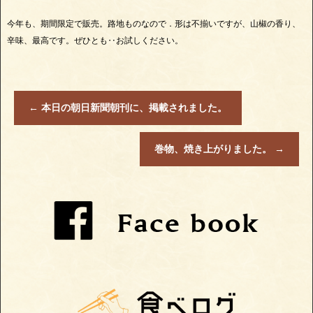
今年も、期間限定で販売。路地ものなので．形は不揃いですが、山椒の香り、
辛味、最高です。ぜひとも‥お試しください。
←
本日の朝日新聞朝刊に、掲載されました。
巻物、焼き上がりました。
→