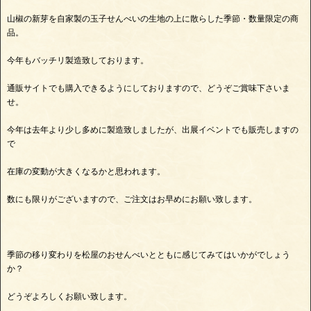
山椒の新芽を自家製の玉子せんべいの生地の上に散らした季節・数量限定の商
品。
今年もバッチリ製造致しております。
通販サイトでも購入できるようにしておりますので、どうぞご賞味下さいま
せ。
今年は去年より少し多めに製造致しましたが、出展イベントでも販売しますの
で
在庫の変動が大きくなるかと思われます。
数にも限りがございますので、ご注文はお早めにお願い致します。
季節の移り変わりを松屋のおせんべいとともに感じてみてはいかがでしょう
か？
どうぞよろしくお願い致します。