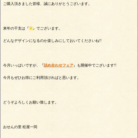
ご購入頂きました皆様、誠にありがとうございます。
来年の干支は『
寅
』でございます。
どんなデザインになるのか楽しみにしておいてくださいね!!
今月いっぱいですが、『
詰め合わせフェア
』も開催中でございます!!
今月もぜひお得にご利用頂ければと思います。
どうぞよろしくお願い致します。
おせんの里 松屋一同