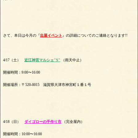
さて、本日は今月の『
出展イベント
』の詳細についてのご連絡となります!!
4/17（土）
近江神宮マルシェ"S"
（雨天中止）
開催時間：9:00〜16:00
開催場所：〒520-0015 滋賀県大津市神宮町１番１号
4/18（日）
ダイゴローの手作り市
（完全屋内）
開催時間：10:00〜16:00