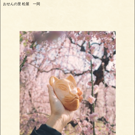
おせんの里 松屋 一同