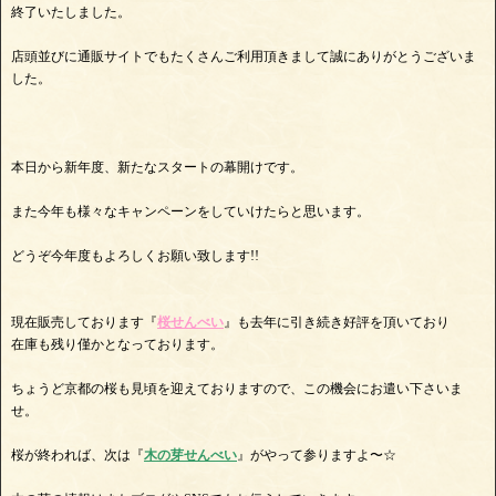
終了いたしました。
店頭並びに通販サイトでもたくさんご利用頂きまして誠にありがとうございま
した。
本日から新年度、新たなスタートの幕開けです。
また今年も様々なキャンペーンをしていけたらと思います。
どうぞ今年度もよろしくお願い致します!!
現在販売しております『
桜せんべい
』も去年に引き続き好評を頂いており
在庫も残り僅かとなっております。
ちょうど京都の桜も見頃を迎えておりますので、この機会にお遣い下さいま
せ。
桜が終われば、次は『
木の芽せんべい
』がやって参りますよ〜☆