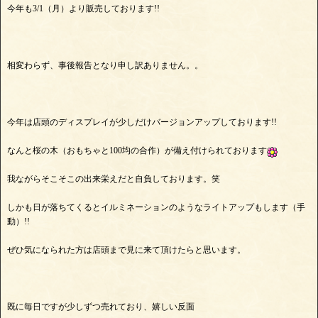
今年も3/1（月）より販売しております!!
相変わらず、事後報告となり申し訳ありません。。
今年は店頭のディスプレイが少しだけバージョンアップしております!!
なんと桜の木（おもちゃと100均の合作）が備え付けられております
我ながらそこそこの出来栄えだと自負しております。笑
しかも日が落ちてくるとイルミネーションのようなライトアップもします（手
動）!!
ぜひ気になられた方は店頭まで見に来て頂けたらと思います。
既に毎日ですが少しずつ売れており、嬉しい反面