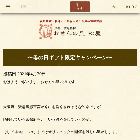
〜母の日ギフト限定キャンペーン〜
投稿日
2021年4月20日
おはようございます、おせんの里 松屋です!!
大阪府に緊急事態宣言が今にも発令されそうな昨今ですが
隣接している京都府もどういう対応をしていくのか。
そして本当にこのままではオリンピックの開催も難しい気がします。。