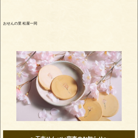
おせんの里 松屋一同