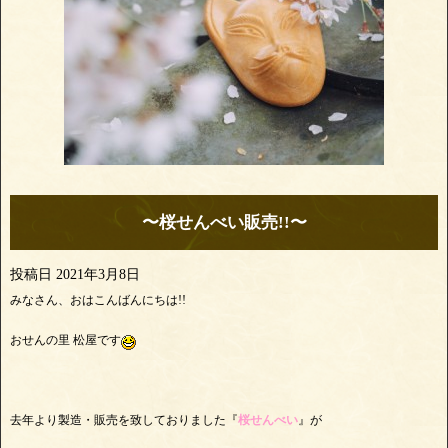
〜桜せんべい販売!!〜
投稿日
2021年3月8日
みなさん、おはこんばんにちは!!
おせんの里 松屋です
去年より製造・販売を致しておりました『
桜せんべい
』が