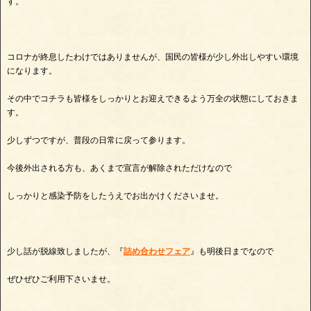
す。
コロナが終息したわけではありませんが、国民の皆様が少し外出しやすい環境
になります。
その中でコチラも皆様をしっかりとお迎えできるよう万全の状態にしておきま
す。
少しずつですが、普段の日常に戻って参ります。
今後外出される方も、あくまで宣言が解除されただけなので
しっかりと感染予防をしたうえでお出かけくださいませ。
少し話が脱線致しましたが、『
詰め合わせフェア
』も
明後日まで
なので
ぜひぜひご利用下さいませ。