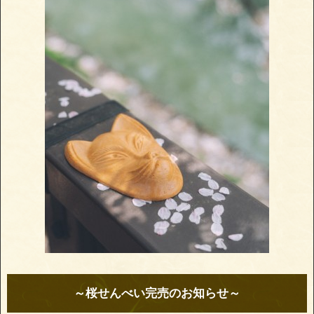
～桜せんべい完売のお知らせ～