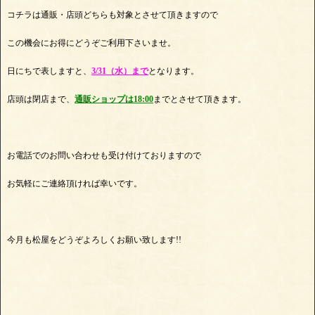
コチラは通販・店頭どちらも対象とさせて頂きますので
この機会にお得にどうぞご利用下さいませ。
日にちで表しますと、
3/31（水）まで
となります。
店頭は閉店まで、
通販ショップは18:00
までとさせて頂きます。
お電話でのお問い合わせも受け付けておりますので
お気軽にご連絡頂ければ幸いです。
今月も松屋をどうぞよろしくお願い致します!!