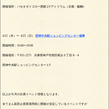
開催場所：パセオダイゴロー西館２Fアトリウム（京都・醍醐）
4/22（木）〜 4/25（日）
西神中央駅ショッピングセンター催事
開催時間：10:00〜19:00
開催場所：〒651-2273 兵庫県神戸市西区糀台５丁目９−４
西神中央駅ショッピングセンター１F
以上が今月の出展イベント情報となります。
全てまん延防止措置適用前に開催が決定しているイベントですが