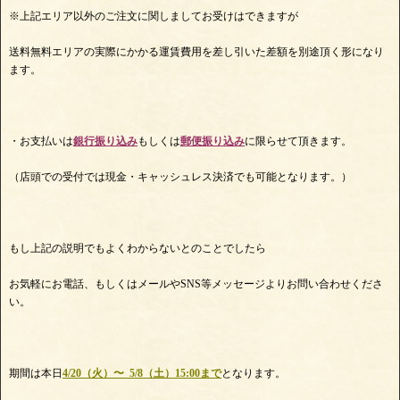
※上記エリア以外のご注文に関しましてお受けはできますが
送料無料エリアの実際にかかる運賃費用を差し引いた差額を別途頂く形になり
ます。
・お支払いは
銀行振り込み
もしくは
郵便振り込み
に限らせて頂きます。
（店頭での受付では現金・キャッシュレス決済でも可能となります。）
もし上記の説明でもよくわからないとのことでしたら
お気軽にお電話、もしくはメールやSNS等メッセージよりお問い合わせくださ
い。
期間は本日
4/20（火）〜 5/8（土）15:00まで
となります。