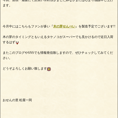
今回、店頭・通販にてお買い求め頂きましたみなさまには心より感謝申し上げ
ます。
今月中にはこちらもファンが多い『
木の芽せんべい
』を製造予定でございます!!
木の芽のタイミングともいえるタケノコがスーパーでも見かけるので近日入荷
するはず
またこのブログやSNSでも情報発信致しますので、ぜひチェックしてみてくだ
さい。
どうぞよろしくお願い致します
おせんの里 松屋一同