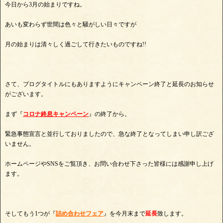
今日から3月の始まりですね。
あいも変わらず世間は色々と騒がしい日々ですが
月の始まりは清々しく過ごして行きたいものですね!!
さて、ブログタイトルにもありますようにキャンペーン終了と延長のお知らせ
がございます。
まず『
コロナ終息キャンペーン
』の終了から。
緊急事態宣言と並行しておりましたので、急な終了となってしまい申し訳ござ
いません。
ホームページやSNSをご覧頂き、お問い合わせ下さった皆様には感謝申し上げ
ます。
そしてもう1つが『
詰め合わせフェア
』を今月末まで
延長
致します。