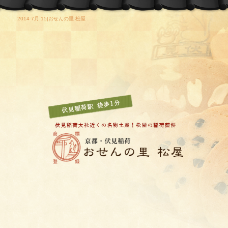
2014 7月 15|おせんの里 松屋