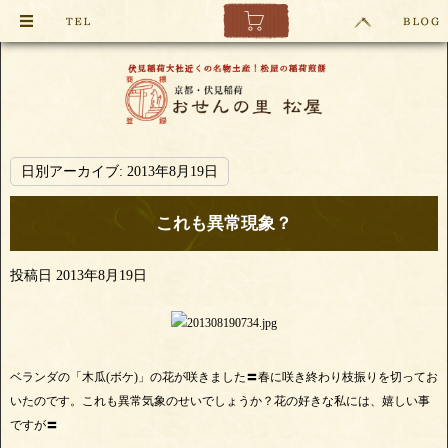
日別アーカイブ:
2013年8月19日
これも異常現象？
投稿日
2013年8月19日
ベランダの「木瓜(ボケ)」の花が咲きました〓春に咲き終わり枝振りを切ってお
いたのです。これも異常気象のせいでしょうか？花の好きな私には、嬉しい事
ですが〓