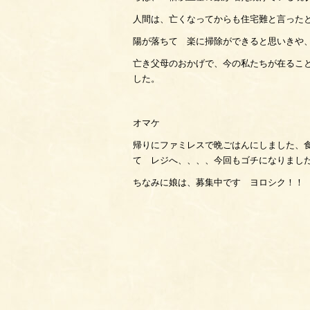
人間は、亡くなってからも住宅難と言った
陽が落ちて 楽に掃除ができると思いきや
亡き父母のおかげで、今の私たちが在るこ
した。
オマケ
帰りにファミレスで晩ごはんにしました、
て レジへ、、、、今回もゴチになりまし
ちなみに娘は、募集中です ヨロシク！！