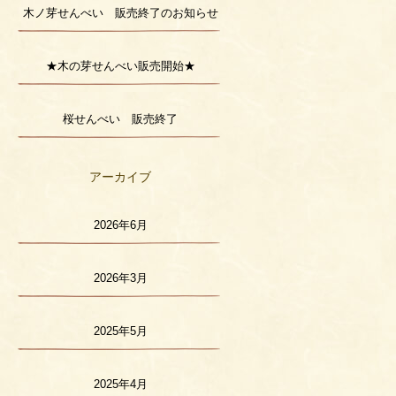
木ノ芽せんべい 販売終了のお知らせ
★木の芽せんべい販売開始★
桜せんべい 販売終了
アーカイブ
2026年6月
2026年3月
2025年5月
2025年4月