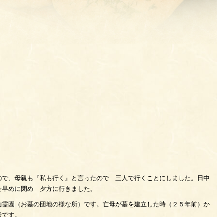
ので、母親も『私も行く』と言ったので 三人で行くことにしました。日中
を早めに閉め 夕方に行きました。
山霊園（お墓の団地の様な所）です。亡母が墓を建立した時（２５年前）か
状です。