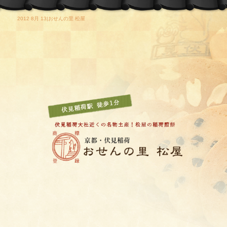
2012 8月 13|おせんの里 松屋