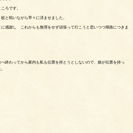
ところです。
、蚊と戦いながら早々に済ませました。
とに感謝し これからも無理をせず頑張って行こうと思いつつ帰路につきま
食べ終わってから家内も私も伝票を持とうとしないので、娘が伝票を持っ
た。