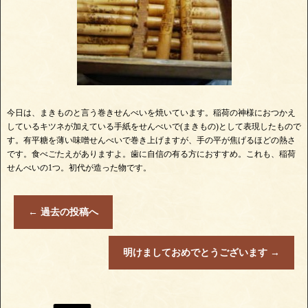
今日は、まきものと言う巻きせんべいを焼いています。稲荷の神様におつかえ
しているキツネが加えている手紙をせんべいで(まきもの)として表現したもので
す。有平糖を薄い味噌せんべいで巻き上げますが、手の平が焦げるほどの熱さ
です。食べごたえがありますよ。歯に自信の有る方におすすめ。これも、稲荷
せんべいの1つ。初代が造った物です。
←
過去の投稿へ
明けましておめでとうございます
→