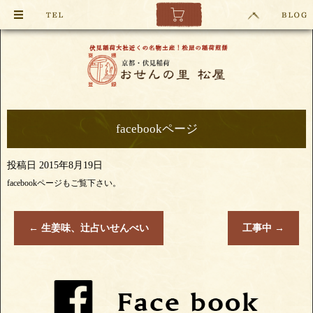
facebookページ
投稿日
2015年8月19日
facebookページもご覧下さい。
←
生姜味、辻占いせんべい
工事中
→