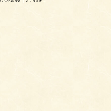
終了のお知らせ
さくら煎餅
→