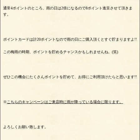
通常4ポイントのところ、雨の日は2倍になるので8ポイント進呈させて頂きま
す。
ポイントカードは計20ポイントなので雨の日にご購入頂くとすぐ貯まりますよ!!
この梅雨の時期、ポイントを貯めるチャンスかもしれませんね。(笑)
ぜひこの機会にたくさんポイントを貯めて、お得にご利用頂けたらと思います!!
※
こちらのキャンペーンはご来店時に雨が降っている場合に限ります。
よろしくお願い致します。