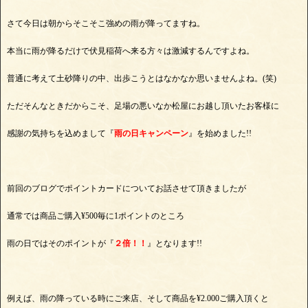
さて今日は朝からそこそこ強めの雨が降ってますね。
本当に雨が降るだけで伏見稲荷へ来る方々は激減するんですよね。
普通に考えて土砂降りの中、出歩こうとはなかなか思いませんよね。(笑)
ただそんなときだからこそ、足場の悪いなか松屋にお越し頂いたお客様に
感謝の気持ちを込めまして『
雨の日キャンペーン
』を始めました!!
前回のブログでポイントカードについてお話させて頂きましたが
通常では商品ご購入¥500毎に1ポイントのところ
雨の日ではそのポイントが『
２倍！！
』となります!!
例えば、雨の降っている時にご来店、そして商品を¥2.000ご購入頂くと