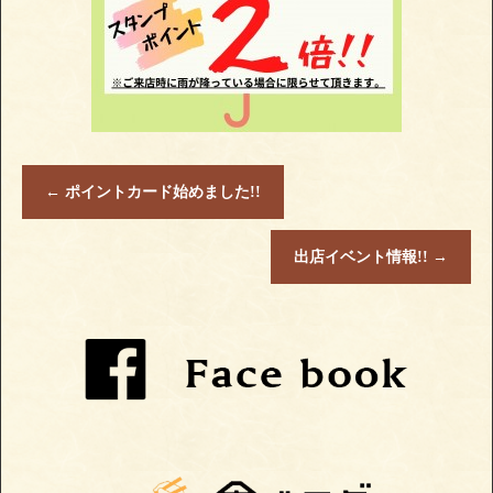
←
ポイントカード始めました!!
出店イベント情報!!
→