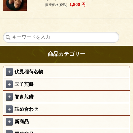
1,800
円
販売価格(税込):
商品カテゴリー
＋
伏見稲荷名物
＋
玉子煎餅
＋
巻き煎餅
＋
詰め合わせ
＋
新商品