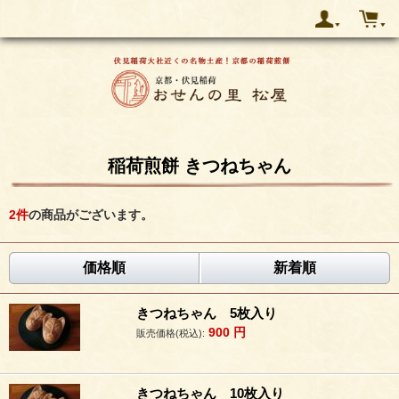
稲荷煎餅 きつねちゃん
2
件
の商品がございます。
価格順
新着順
きつねちゃん 5枚入り
900
円
販売価格(税込):
きつねちゃん 10枚入り