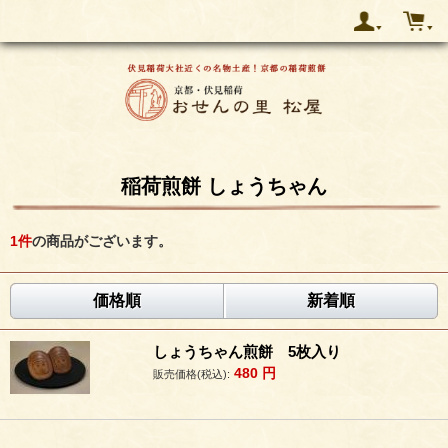
稲荷煎餅 しょうちゃん
1
件
の商品がございます。
価格順
新着順
しょうちゃん煎餅 5枚入り
480
円
販売価格(税込):