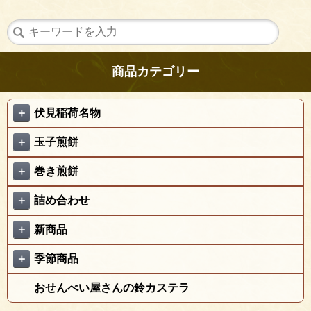
商品カテゴリー
＋
伏見稲荷名物
＋
玉子煎餅
＋
巻き煎餅
＋
詰め合わせ
＋
新商品
＋
季節商品
おせんべい屋さんの鈴カステラ