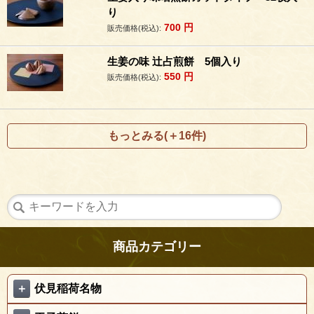
り
700
円
販売価格(税込):
生姜の味 辻占煎餅 5個入り
550
円
販売価格(税込):
もっとみる(＋16件)
商品カテゴリー
＋
伏見稲荷名物