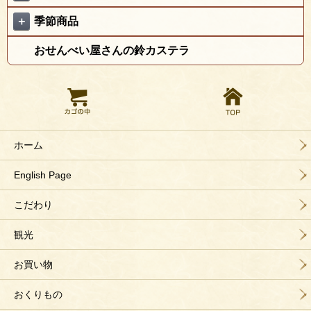
＋
季節商品
おせんべい屋さんの鈴カステラ
ホーム
English Page
こだわり
観光
お買い物
おくりもの