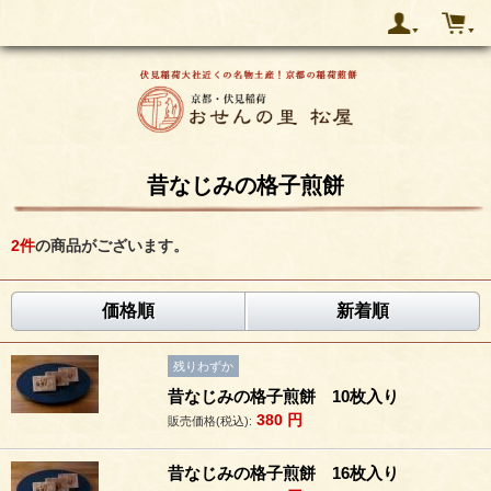
昔なじみの格子煎餅
2
件
の商品がございます。
価格順
新着順
残りわずか
昔なじみの格子煎餅 10枚入り
380
円
販売価格(税込):
昔なじみの格子煎餅 16枚入り