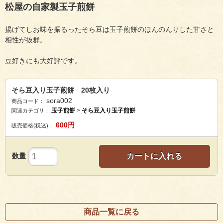
松屋の自家製玉子煎餅
揚げてしお味を振るったそら豆は玉子煎餅のほんのんりした甘さと
相性が抜群。
豆好きにも大好評です。
そら豆入り玉子煎餅 20枚入り
sora002
商品コード：
玉子煎餅
>
そら豆入り玉子煎餅
関連カテゴリ：
600
円
販売価格(税込)：
数量
カートに入れる
商品一覧に戻る