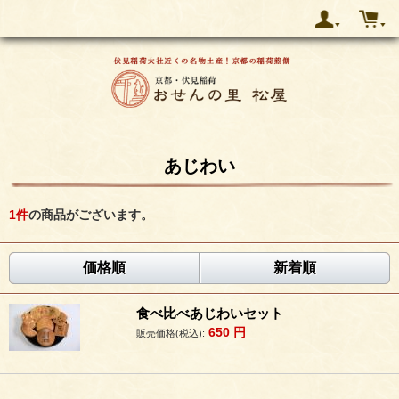
あじわい
1
件
の商品がございます。
価格順
新着順
食べ比べあじわいセット
650
円
販売価格(税込):