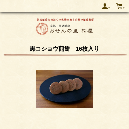
黒コショウ煎餅 16枚入り