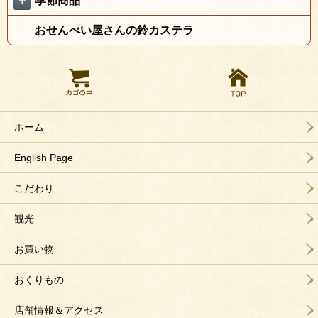
＋
季節商品
おせんべい屋さんの鈴カステラ
ホーム
English Page
こだわり
観光
お買い物
おくりもの
店舗情報＆アクセス