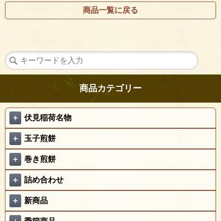
商品一覧に戻る
商品カテゴリー
＋
伏見稲荷名物
＋
玉子煎餅
＋
巻き煎餅
＋
詰め合わせ
＋
新商品