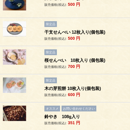
500
円
販売価格(税込):
限定品
干支せんべい 12枚入り(個包装)
500
円
販売価格(税込):
限定品
桜せんべい 10枚入り (個包装)
700
円
販売価格(税込):
限定品
木の芽煎餅 10枚入り(個包装)
600
円
販売価格(税込):
オススメ
お問い合わせください
鈴やき 108g入り
351
円
販売価格(税込):